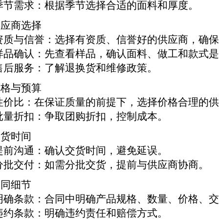
季节需求：根据季节选择合适的面料和厚度。
 供应商选择
资质与信誉：选择有资质、信誉好的供应商，确
样品确认：先查看样品，确认面料、做工和款式
售后服务：了解退换货和维修政策。
 价格与预算
性价比：在保证质量的前提下，选择价格合理的
批量折扣：争取团购折扣，控制成本。
 交货时间
提前沟通：确认交货时间，避免延误。
分批交付：如需分批交货，提前与供应商协商。
 合同细节
明确条款：合同中明确产品规格、数量、价格、
违约条款：明确违约责任和赔偿方式。