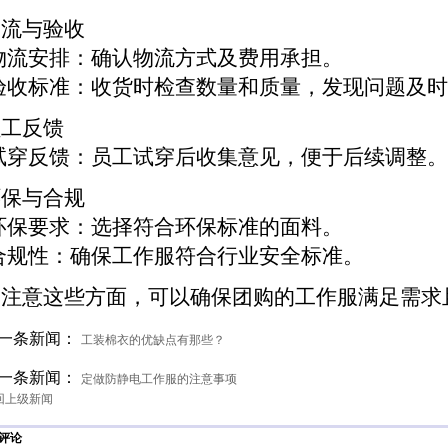
 物流与验收
物流安排：确认物流方式及费用承担。
验收标准：收货时检查数量和质量，发现问题及
 员工反馈
试穿反馈：员工试穿后收集意见，便于后续调整。
 环保与合规
环保要求：选择符合环保标准的面料。
合规性：确保工作服符合行业安全标准。
过注意这些方面，可以确保团购的工作服满足需求
一条新闻：
工装棉衣的优缺点有那些？
一条新闻：
定做防静电工作服的注意事项
回上级新闻
评论