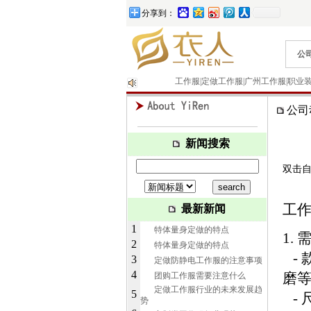
分享到：
公
工作服|定做工作服|广州工作服|职业装
公司
新闻搜索
双击
工
最新新闻
1
特体量身定做的特点
1.
2
特体量身定做的特点
- 
3
定做防静电工作服的注意事项
4
磨
团购工作服需要注意什么
定做工作服行业的未来发展趋
5
- 
势