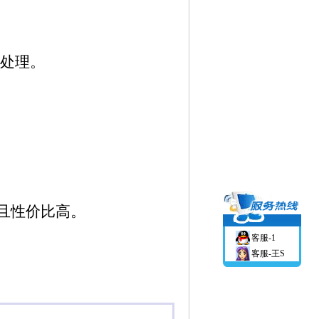
时处理。
且性价比高。
客服-1
客服-王S